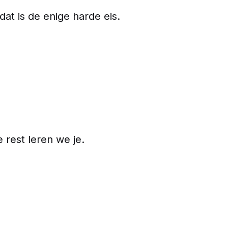
t is de enige harde eis.
 rest leren we je.