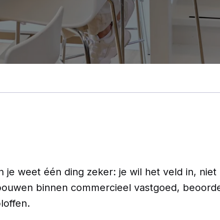
n je weet één ding zeker: je wil het veld in, ni
gebouwen binnen commercieel vastgoed, beoordee
loffen.