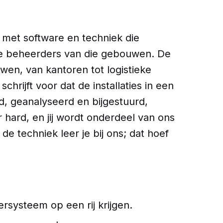
met software en techniek die
t de beheerders van die gebouwen. De
wen, van kantoren tot logistieke
rijft voor dat de installaties in een
d, geanalyseerd en bijgestuurd,
 hard, en jij wordt onderdeel van ons
e techniek leer je bij ons; dat hoef
systeem op een rij krijgen.