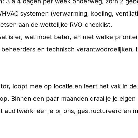
n: 3 à 4 dagen per week onderweg, zo'n 2 ge
/HVAC systemen (verwarming, koeling, ventila
tsen aan de wettelijke RVO-checklist.
t is er, wat moet beter, en met welke prioritei
eheerders en technisch verantwoordelijken, in 
or, loopt mee op locatie en leert het vak in de 
 op. Binnen een paar maanden draai je je eigen a
 auditwerk leer je bij ons, gestructureerd en m