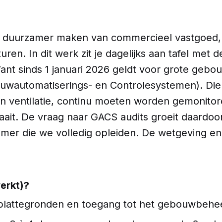
en duurzamer maken van commercieel vastgoed, 
ren. In dit werk zit je dagelijks aan tafel me
Want sinds 1 januari 2026 geldt voor grote gebou
wautomatiserings- en Controlesystemen). Die sch
n ventilatie, continu moeten worden gemonitor
aait. De vraag naar GACS audits groeit daardoor
mer die we volledig opleiden. De wetgeving en d
erkt)?
plattegronden en toegang tot het gebouwbeheer