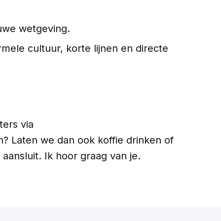
euwe wetgeving.
ele cultuur, korte lijnen en directe
ters via
n? Laten we dan ook koffie drinken of
aansluit. Ik hoor graag van je.