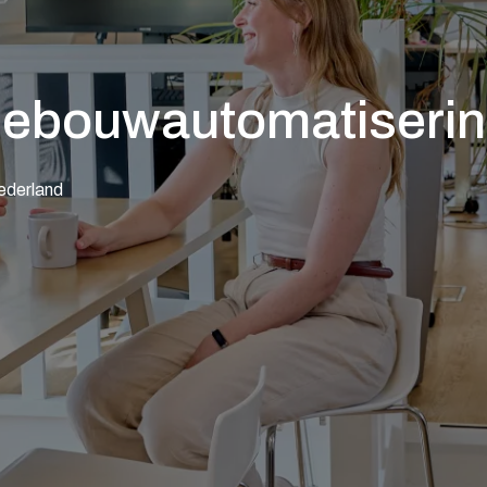
 Gebouwautomatiseri
ederland