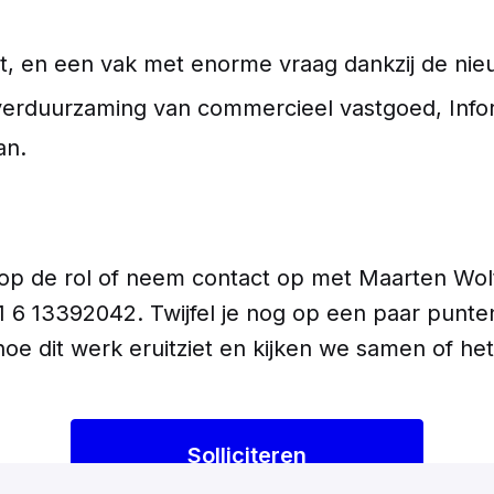
idt, en een vak met enorme vraag dankzij de ni
verduurzaming van commercieel vastgoed, Inform
an.
an op de rol of neem contact op met Maarten Wol
 6 13392042. Twijfel je nog op een paar punte
hoe dit werk eruitziet en kijken we samen of het 
Solliciteren