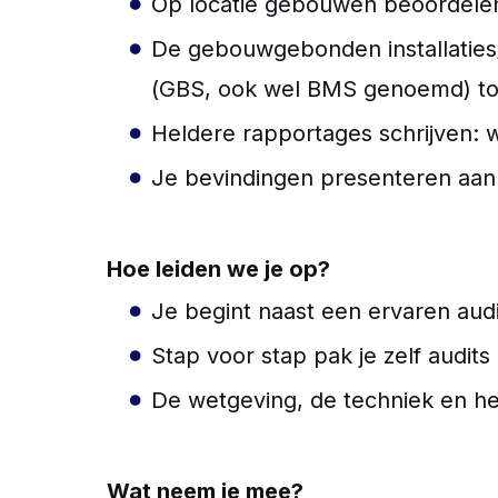
Op locatie gebouwen beoordele
De gebouwgebonden installaties
(GBS, ook wel BMS genoemd) toe
Heldere rapportages schrijven: wa
Je bevindingen presenteren aan b
Hoe leiden we je op?
Je begint naast een ervaren audit
Stap voor stap pak je zelf audits
De wetgeving, de techniek en het
Wat neem je mee?